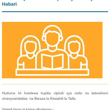
Habari
Huduma hii hutolewa kupitia vipindi vya redio na televisheni
vinavyoandaliwa na Baraza la Kiswahili la Taifa.
Vipindi hivyo ni kama vifuatavyo:-