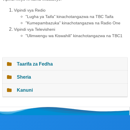
Vipindi vya Redio
"Lugha ya Taifa" kinachotangazwa na TBC Taifa
"Kumepambazuka" kinachotangazwa na Radio One
Vipindi vya Televisheni
"Ulimwengu wa Kiswahili" kinachotangazwa na TBC1
Taarifa za Fedha
Sheria
Kanuni