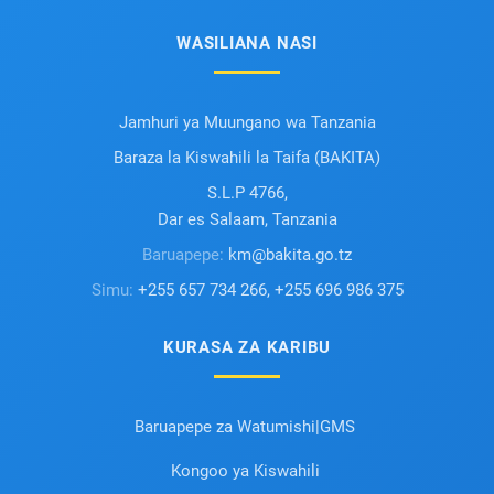
WASILIANA NASI
Jamhuri ya Muungano wa Tanzania
Baraza la Kiswahili la Taifa (BAKITA)
S.L.P 4766,
Dar es Salaam, Tanzania
Baruapepe:
km@bakita.go.tz
Simu:
+255 657 734 266, +255 696 986 375
KURASA ZA KARIBU
Baruapepe za Watumishi|GMS
Kongoo ya Kiswahili