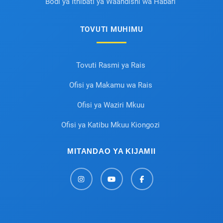
Bodi ya Ithibati ya Waandishi wa Habari
TOVUTI MUHIMU
Tovuti Rasmi ya Rais
Ofisi ya Makamu wa Rais
Ofisi ya Waziri Mkuu
Ofisi ya Katibu Mkuu Kiongozi
MITANDAO YA KIJAMII