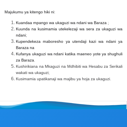
Majukumu ya kitengo hiki ni
:
Kuandaa mpango wa ukaguzi wa ndani wa Baraza
;
Kuunda na kusimamia utekelezaji wa sera za ukaguzi wa
ndani
;
Kupendekeza maboresho ya utendaji kazi wa ndani ya
Baraza na
Kufanya ukaguzi wa ndani katika maeneo yote ya shughuli
za Baraza
.
Kushirikiana na Mkaguzi na Mdhibiti wa Hesabu za Serikali
wakati wa ukaguzi;
Kusimamia upatikanaji wa majibu ya hoja za ukaguzi.