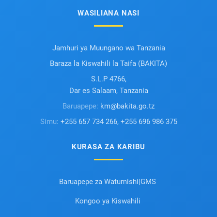
WASILIANA NASI
Jamhuri ya Muungano wa Tanzania
Baraza la Kiswahili la Taifa (BAKITA)
S.L.P 4766,
Dar es Salaam, Tanzania
Baruapepe:
km@bakita.go.tz
Simu:
+255 657 734 266, +255 696 986 375
KURASA ZA KARIBU
Baruapepe za Watumishi|GMS
Kongoo ya Kiswahili