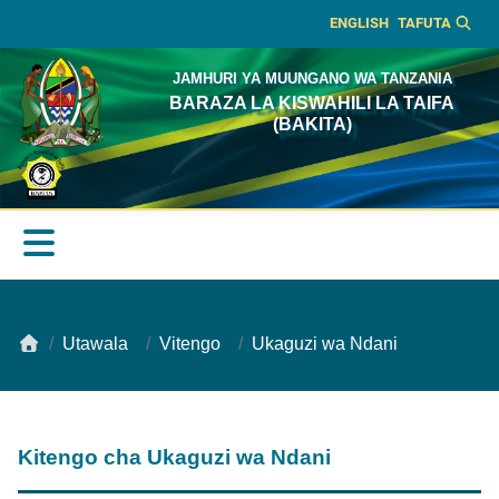
ENGLISH
TAFUTA
JAMHURI YA MUUNGANO WA TANZANIA
BARAZA LA KISWAHILI LA TAIFA
(BAKITA)
Utawala
Vitengo
Ukaguzi wa Ndani
Kitengo cha Ukaguzi wa Ndani