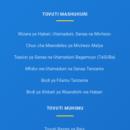
TOVUTI MASHUHURI
Wizara ya Habari, Utamaduni, Sanaa na Michezo
Chuo cha Maendeleo ya Michezo Malya
Taasisi ya Sanaa na Utamaduni Bagamoyo (TaSUBa)
Mfuko wa Utamaduni na Sanaa Tanzania
Bodi ya Filamu Tanzania
Bodi ya Ithibati ya Waandishi wa Habari
TOVUTI MUHIMU
Tovuti Rasmi ya Rais