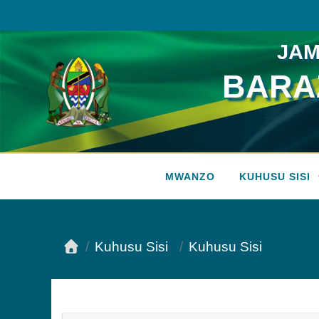
JAM
BARAZ
Vyombo vya Habari
MWANZO
KUHUSU SISI
Kuhusu Sisi
Kuhusu Sisi