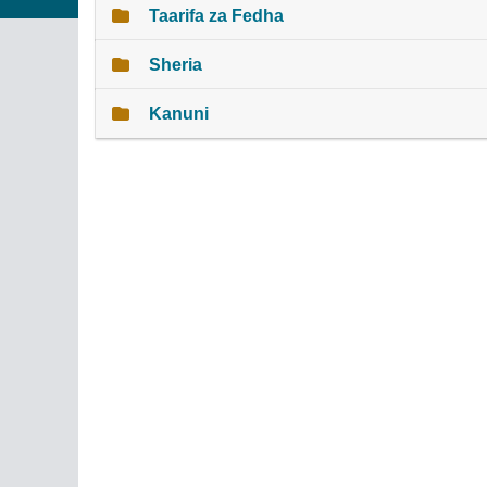
Taarifa za Fedha
Sheria
Kanuni