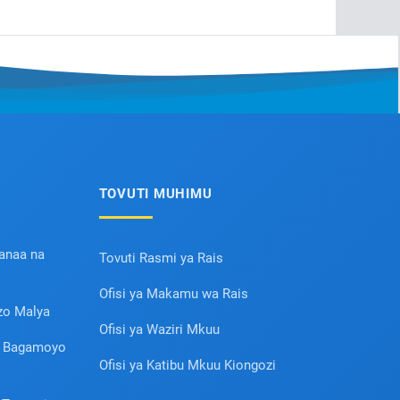
TOVUTI MUHIMU
Sanaa na
Tovuti Rasmi ya Rais
Ofisi ya Makamu wa Rais
zo Malya
Ofisi ya Waziri Mkuu
i Bagamoyo
Ofisi ya Katibu Mkuu Kiongozi