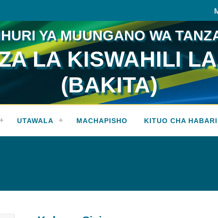
HURI YA MUUNGANO WA TANZ
A LA KISWAHILI LA
(BAKITA)
UTAWALA
MACHAPISHO
KITUO CHA HABARI