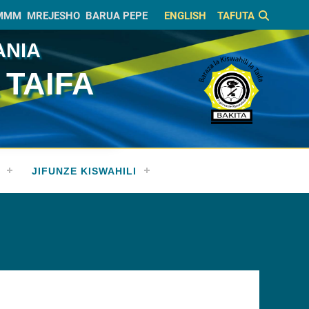
MMM
MREJESHO
BARUA PEPE
ENGLISH
TAFUTA
ANIA
 TAIFA
JIFUNZE KISWAHILI