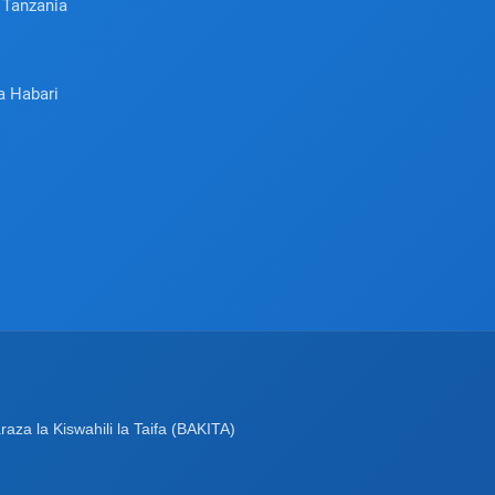
 Tanzania
a Habari
a la Kiswahili la Taifa (BAKITA)