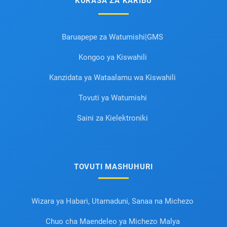
KURASA ZA KARIBU
Baruapepe za Watumishi|GMS
Kongoo ya Kiswahili
Kanzidata ya Wataalamu wa Kiswahili
Tovuti ya Watumishi
Saini za Kielektroniki
TOVUTI MASHUHURI
Wizara ya Habari, Utamaduni, Sanaa na Michezo
Chuo cha Maendeleo ya Michezo Malya