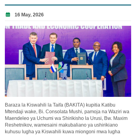
16 May, 2026
Baraza la Kiswahili la Taifa (BAKITA) kupitia Katibu
Mtendaji wake, Bi. Consolata Mushi, pamoja na Waziri wa
Maendeleo ya Uchumi wa Shirikisho la Urusi, Bw. Maxim
Reshetnikov, wamesaini makubaliano ya ushirikiano
kuhusu lugha ya Kiswahili kuwa miongoni mwa lugha