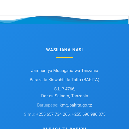
WASILIANA NASI
Jamhuri ya Muungano wa Tanzania
Baraza la Kiswahili la Taifa (BAKITA)
S.L.P 4766,
Dar es Salaam, Tanzania
Baruapepe:
km@bakita.go.tz
Simu:
+255 657 734 266, +255 696 986 375