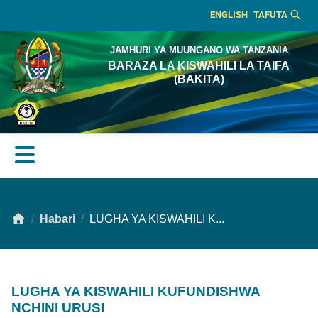
ENGLISH
TAFUTA
JAMHURI YA MUUNGANO WA TANZANIA
BARAZA LA KISWAHILI LA TAIFA
(BAKITA)
Habari
LUGHA YA KISWAHILI K...
LUGHA YA KISWAHILI KUFUNDISHWA
NCHINI URUSI