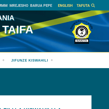
MMM
MREJESHO
BARUA PEPE
ENGLISH
TAFUTA
ANIA
 TAIFA
JIFUNZE KISWAHILI