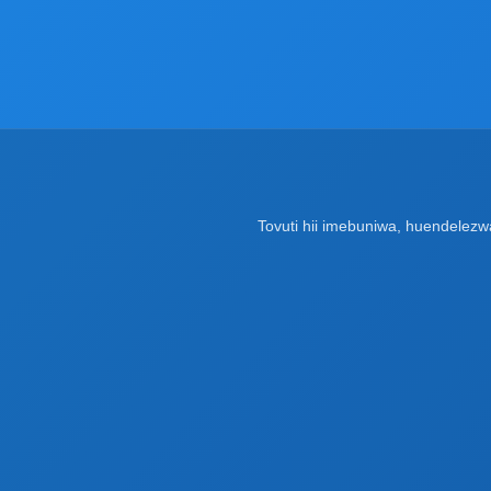
Tovuti hii imebuniwa, huendelez