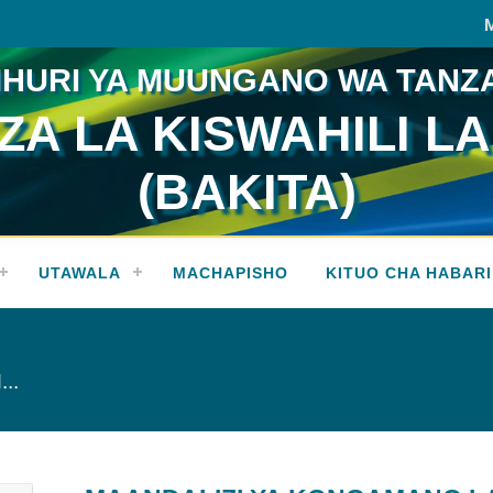
HURI YA MUUNGANO WA TANZ
A LA KISWAHILI LA
(BAKITA)
UTAWALA
MACHAPISHO
KITUO CHA HABARI
..