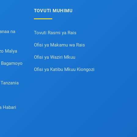
TOVUTI MUHIMU
Sanaa na
Tovuti Rasmi ya Rais
Ofisi ya Makamu wa Rais
zo Malya
Ofisi ya Waziri Mkuu
i Bagamoyo
Ofisi ya Katibu Mkuu Kiongozi
 Tanzania
a Habari