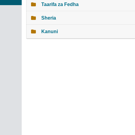
Taarifa za Fedha
Sheria
Kanuni