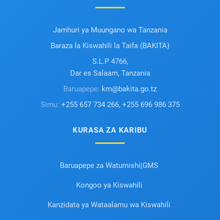
Jamhuri ya Muungano wa Tanzania
Baraza la Kiswahili la Taifa (BAKITA)
S.L.P 4766,
Dar es Salaam, Tanzania
Baruapepe:
km@bakita.go.tz
Simu:
+255 657 734 266, +255 696 986 375
KURASA ZA KARIBU
Baruapepe za Watumishi|GMS
Kongoo ya Kiswahili
Kanzidata ya Wataalamu wa Kiswahili