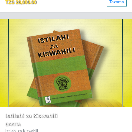
Tazama
TZS 28,000.00
Istilahi za Kiswahili
BAKITA
Istilahi za Kiswahili