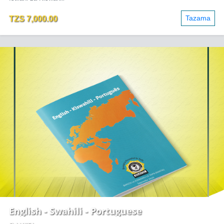
Tazama
TZS 7,000.00
English - Swahili - Portuguese