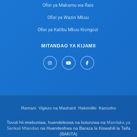
Ofisi ya Makamu wa Rais
Ofisi ya Waziri Mkuu
Ofisi ya Katibu Mkuu Kiongozi
MITANDAO YA KIJAMII
Ramani
Vigezo na Masharti
Hakimiliki
Kanusho
Tovuti hii imebuniwa, huendelezwa na kutunzwa na
Mamlaka ya
Serikali Mtandao
na Huendeshwa na Baraza la Kiswahili la Taifa
(BAKITA)