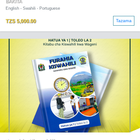
BAKITA
English - Swahili - Portuguese
Tazama
TZS 5,000.00