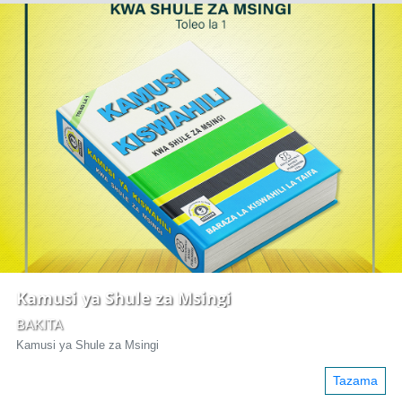
Kamusi ya Shule za Msingi
BAKITA
Kamusi ya Shule za Msingi
Tazama