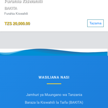
Furahia Kiswahili
BAKITA
Furahia Kiswahili
Tazama
TZS 20,000.00
WASILIANA NASI
Jamhuri ya Muungano wa Tanzania
Baraza la Kiswahili la Taifa (BAKITA)