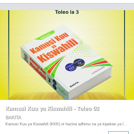
Kamusi Kuu ya Kiswahili - Toleo 03
BAKITA
Kamusi Kuu ya Kiswahili (KKK) ni hazina adhimu na ya kipekee ya lugha ya Kiswahili, iliyoandaliwa na Baraza la Kiswahili...