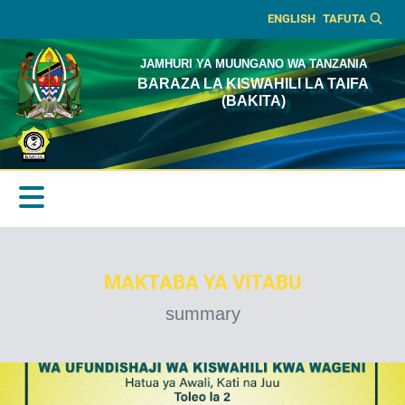
ENGLISH
TAFUTA
JAMHURI YA MUUNGANO WA TANZANIA
BARAZA LA KISWAHILI LA TAIFA
(BAKITA)
MAKTABA YA VITABU
summary