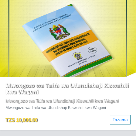
Mwongozo wa Taifa wa Ufundishaji Kiswahili
kwa Wageni
Mwongozo wa Taifa wa Ufundishaji Kiswahili kwa Wageni
Mwongozo wa Taifa wa Ufundishaji Kiswahili kwa Wageni
Tazama
TZS 10,000.00